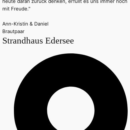
heute daran zurück denken, erfüllt es uns immer noch
mit Freude."
Ann-Kristin & Daniel
Brautpaar
Strandhaus Edersee