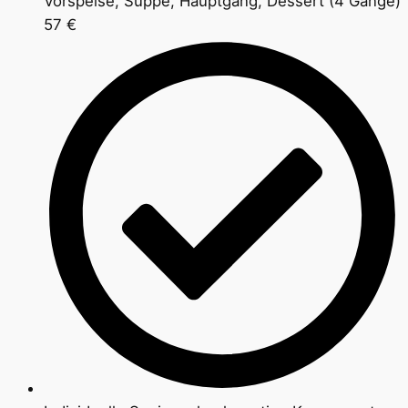
Vorspeise, Suppe, Hauptgang, Dessert (4 Gänge)
57 €