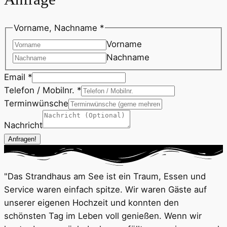
Vorname, Nachname
*
Vorname
Nachname
Email
*
Telefon / Mobilnr.
*
/
Terminwünsche
Email
Nachricht
Telefon
Anfragen!
"Das Strandhaus am See ist ein Traum, Essen und
Service waren einfach spitze. Wir waren Gäste auf
unserer eigenen Hochzeit und konnten den
schönsten Tag im Leben voll genießen. Wenn wir